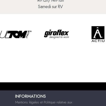
9h-12h/14h-18h
Samedi sur RV
INFORMATIONS
Mentions légales et Politique relative aux