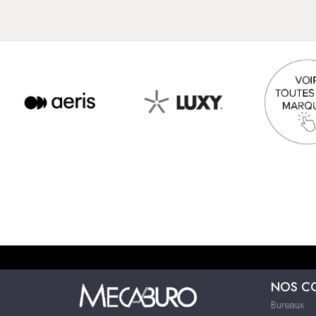
NOS C
Bureaux