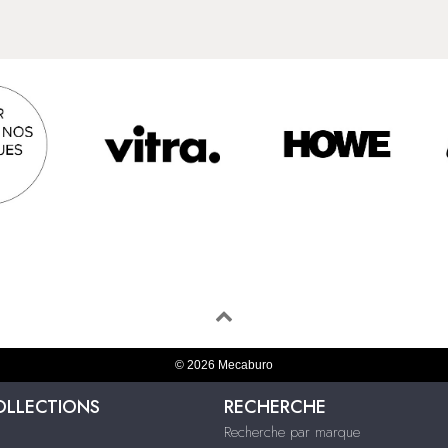
© 2026 Mecaburo
OLLECTIONS
RECHERCHE
Recherche par marque